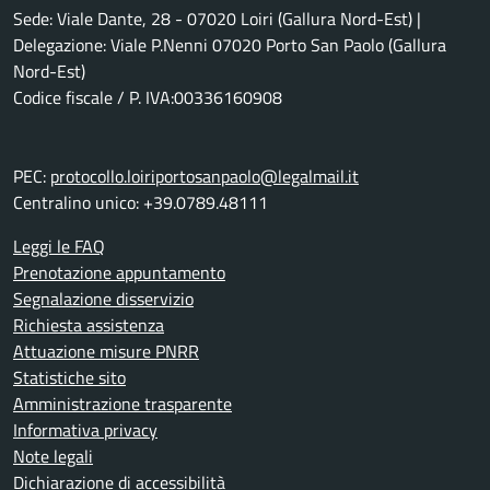
Sede: Viale Dante, 28 - 07020 Loiri (Gallura Nord-Est) |
Delegazione: Viale P.Nenni 07020 Porto San Paolo (Gallura
Nord-Est)
Codice fiscale / P. IVA:00336160908
PEC:
protocollo.loiriportosanpaolo@legalmail.it
Centralino unico: +39.0789.48111
Leggi le FAQ
Prenotazione appuntamento
Segnalazione disservizio
Richiesta assistenza
Attuazione misure PNRR
Statistiche sito
Amministrazione trasparente
Informativa privacy
Note legali
Dichiarazione di accessibilità