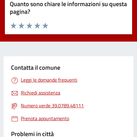
Quanto sono chiare le informazioni su questa
pagina?
Valuta 1 stelle su 5
Valuta 2 stelle su 5
Valuta 3 stelle su 5
Valuta 4 stelle su 5
Valuta 5 stelle su 5
Contatta il comune
Leggi le domande frequenti
Richiedi assistenza
Numero verde 39.0789.48111
Prenota appuntamento
Problemi in città