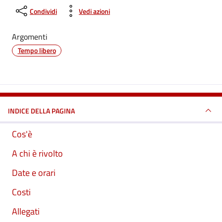
Condividi
Vedi azioni
Argomenti
Tempo libero
INDICE DELLA PAGINA
Cos'è
A chi è rivolto
Date e orari
Costi
Allegati