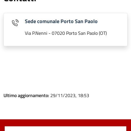
Sede comunale Porto San Paolo
Via P.Nenni - 07020 Porto San Paolo (OT)
Ultimo aggiornamento:
29/11/2023, 18:53