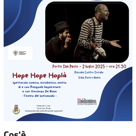
Cos'è