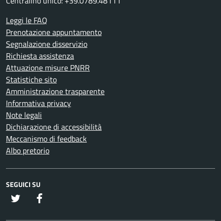
Centralino unico: +39.0789.48111
Leggi le FAQ
Prenotazione appuntamento
Segnalazione disservizio
Richiesta assistenza
Attuazione misure PNRR
Statistiche sito
Amministrazione trasparente
Informativa privacy
Note legali
Dichiarazione di accessibilità
Meccanismo di feedback
Albo pretorio
SEGUICI SU
twitter
Facebook