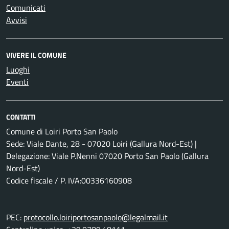
Comunicati
Avvisi
VIVERE IL COMUNE
Luoghi
Eventi
CONTATTI
Comune di Loiri Porto San Paolo
Sede: Viale Dante, 28 - 07020 Loiri (Gallura Nord-Est) |
Delegazione: Viale P.Nenni 07020 Porto San Paolo (Gallura
Nord-Est)
Codice fiscale / P. IVA:00336160908
PEC:
protocollo.loiriportosanpaolo@legalmail.it