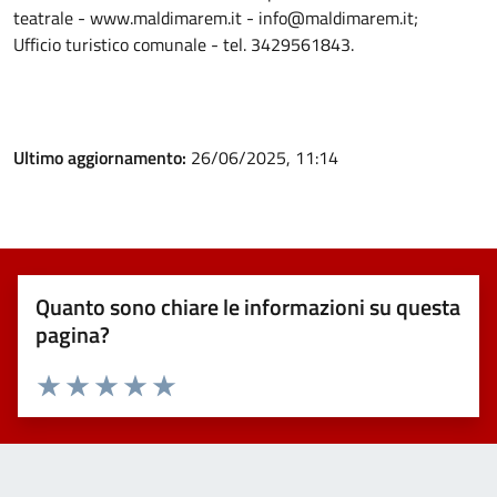
teatrale - www.maldimarem.it - info@maldimarem.it;
Ufficio turistico comunale - tel. 3429561843.
Ultimo aggiornamento:
26/06/2025, 11:14
Quanto sono chiare le informazioni su questa
pagina?
Valuta 1 stelle su 5
Valuta 2 stelle su 5
Valuta 3 stelle su 5
Valuta 4 stelle su 5
Valuta 5 stelle su 5