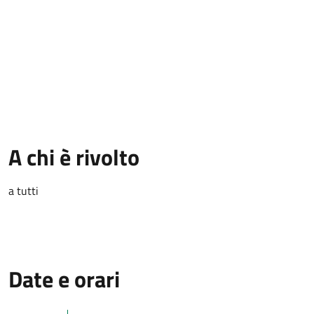
A chi è rivolto
a tutti
Date e orari