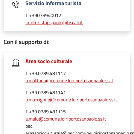
Servizio informa turista
T +39078940012
infoturistapspaolo@tiscali.it
Con il supporto di:
Area socio culturale
T +39.0789.481117
b.mattana@comune.loiriportosanpaolo.ss.it
T +39.0789.481141
b.murrighile@comune.loiriportosanpaolo.ss.it
T +39.0789.481115
a.malu@comune.loiriportosanpaolo.ss.it
pec:
areasocioculturale@pec.comune.loiriportosanpaolo.ss.