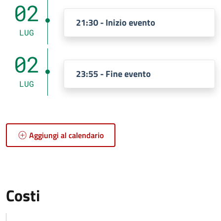
02
21:30 - Inizio evento
LUG
02
23:55 - Fine evento
LUG
Aggiungi al calendario
Costi