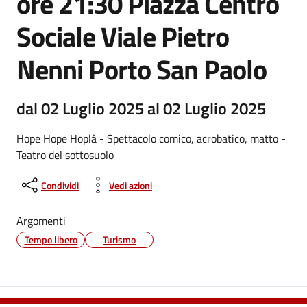
ore 21:30 Piazza Centro
Sociale Viale Pietro
Nenni Porto San Paolo
dal 02 Luglio 2025 al 02 Luglio 2025
Hope Hope Hoplà - Spettacolo comico, acrobatico, matto -
Teatro del sottosuolo
Condividi
Vedi azioni
Argomenti
Tempo libero
Turismo