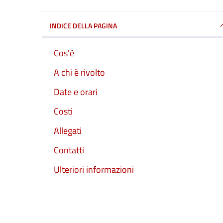
INDICE DELLA PAGINA
Cos'è
A chi è rivolto
Date e orari
Costi
Allegati
Contatti
Ulteriori informazioni