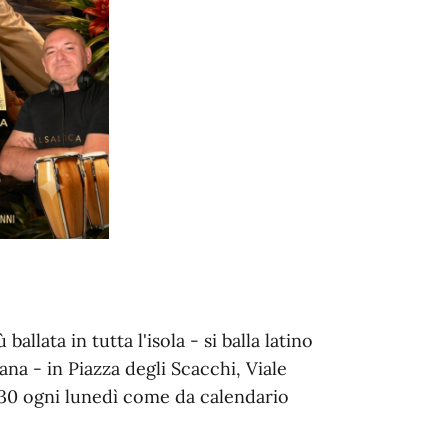
lata in tutta l'isola - si balla latino
na - in Piazza degli Scacchi, Viale
:30 ogni lunedì come da calendario