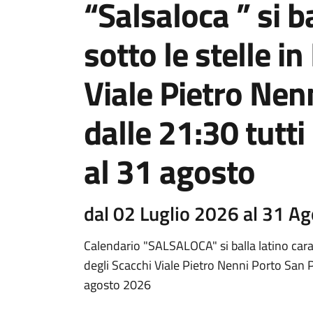
“Salsaloca ” si b
sotto le stelle i
Viale Pietro Nen
dalle 21:30 tutti 
al 31 agosto
dal 02 Luglio 2026 al 31 A
Calendario "SALSALOCA" si balla latino cara
degli Scacchi Viale Pietro Nenni Porto San P
agosto 2026