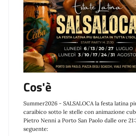
Cos'è
Summer2026 - SALSALOCA la festa latina più bal
caraibico sotto le stelle con animazione cuba
Pietro Nenni a Porto San Paolo dalle ore 21
seguente: