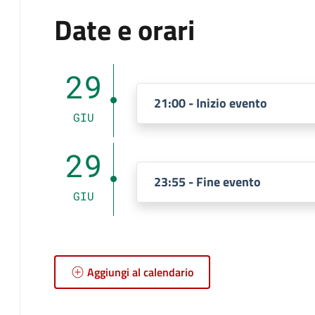
Date e orari
29
21:00 - Inizio evento
GIU
29
23:55 - Fine evento
GIU
Aggiungi al calendario