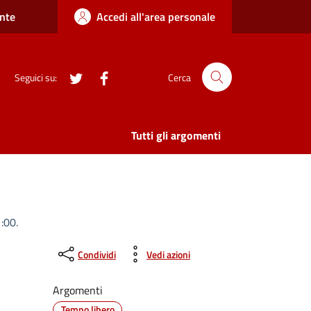
nte
Accedi all'area personale
twitter
Facebook
Seguici su:
Cerca
Tutti gli argomenti
:00.
Condividi
Vedi azioni
Argomenti
Tempo libero