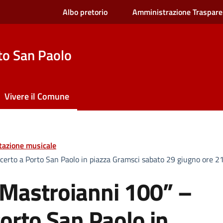
Albo pretorio
Amministrazione Traspare
to San Paolo
Vivere il Comune
tazione musicale
rto a Porto San Paolo in piazza Gramsci sabato 29 giugno ore 21
Mastroianni 100” –
orto San Paolo in