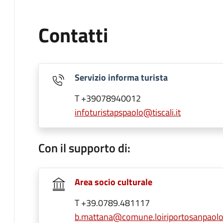
Contatti
Servizio informa turista
T +39078940012
infoturistapspaolo@tiscali.it
Con il supporto di:
Area socio culturale
T +39.0789.481117
b.mattana@comune.loiriportosanpaolo.