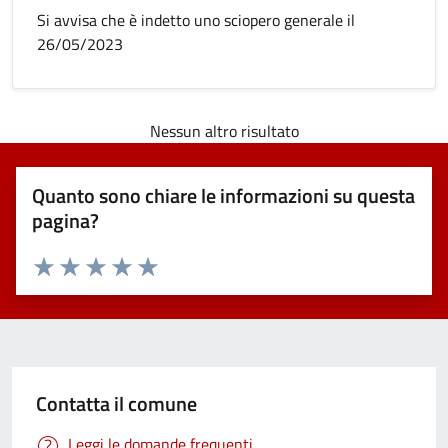
Si avvisa che è indetto uno sciopero generale il
26/05/2023
Nessun altro risultato
Quanto sono chiare le informazioni su questa
pagina?
Valuta 1 stelle su 5
Valuta 2 stelle su 5
Valuta 3 stelle su 5
Valuta 4 stelle su 5
Valuta 5 stelle su 5
Contatta il comune
Leggi le domande frequenti