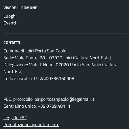
VIVERE IL COMUNE
Luoghi
Eventi
CONTATTI
Comune di Loiri Porto San Paolo
Sede: Viale Dante, 28 - 07020 Loiri (Gallura Nord-Est) |
Delegazione: Viale P.Nenni 07020 Porto San Paolo (Gallura
Nord-Est)
Codice fiscale / P. IVA:00336160908
PEC:
protocollo.loiriportosanpaolo@legalmail.it
Centralino unico: +39.0789.48111
Leggi le FAQ
Prenotazione appuntamento