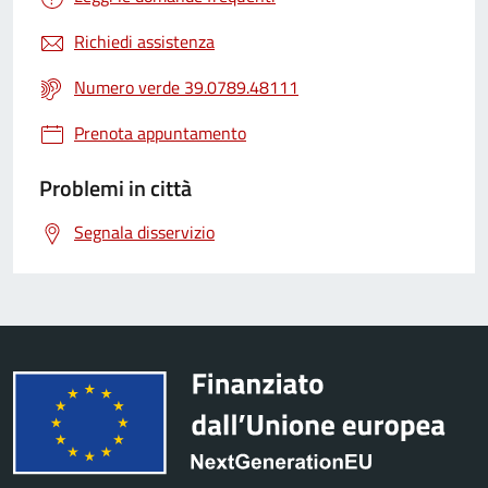
Richiedi assistenza
Numero verde 39.0789.48111
Prenota appuntamento
Problemi in città
Segnala disservizio