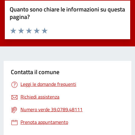
Quanto sono chiare le informazioni su questa
pagina?
Valuta 1 stelle su 5
Valuta 2 stelle su 5
Valuta 3 stelle su 5
Valuta 4 stelle su 5
Valuta 5 stelle su 5
Contatta il comune
Leggi le domande frequenti
Richiedi assistenza
Numero verde 39.0789.48111
Prenota appuntamento