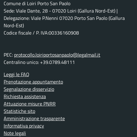
Comune di Loiri Porto San Paolo
Sede: Viale Dante, 28 - 07020 Loiri (Gallura Nord-Est) |
Delegazione: Viale P.Nenni 07020 Porto San Paolo (Gallura
Nord-Est)
Codice fiscale / P. IVA:00336160908
PEC:
protocollo.loiriportosanpaolo@legalmail.it
Centralino unico: +39.0789.48111
Leggi le FAQ
Prenotazione appuntamento
Segnalazione disservizio
Richiesta assistenza
Attuazione misure PNRR
Statistiche sito
Amministrazione trasparente
Informativa privacy
Note legali