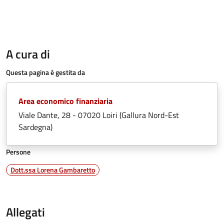
A cura di
Questa pagina è gestita da
Area economico finanziaria
Viale Dante, 28 - 07020 Loiri (Gallura Nord-Est
Sardegna)
Persone
Dott.ssa Lorena Gambaretto
Allegati