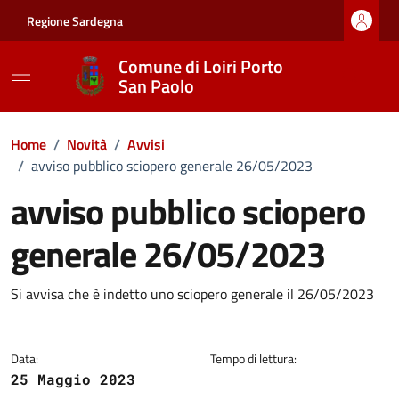
Vai ai contenuti
Vai al footer
Regione Sardegna
Comune di Loiri Porto
San Paolo
Home
/
Novità
/
Avvisi
/
avviso pubblico sciopero generale 26/05/2023
avviso pubblico sciopero
generale 26/05/2023
Dettagli della notizia
Si avvisa che è indetto uno sciopero generale il 26/05/2023
Data:
Tempo di lettura:
25 Maggio 2023