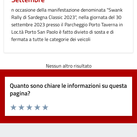
n occasione della manifestazione denominata "Swank
Rally di Sardegna Classic 2023", nella giornata del 30
settembre 2023 presso il Parcheggio Porto Taverna in
Loc.tà Porto San Paolo è fatto divieto di sosta e di
fermata a tutte le categorie dei veicoli
Nessun altro risultato
Quanto sono chiare le informazioni su questa
pagina?
Valuta 1 stelle su 5
Valuta 2 stelle su 5
Valuta 3 stelle su 5
Valuta 4 stelle su 5
Valuta 5 stelle su 5