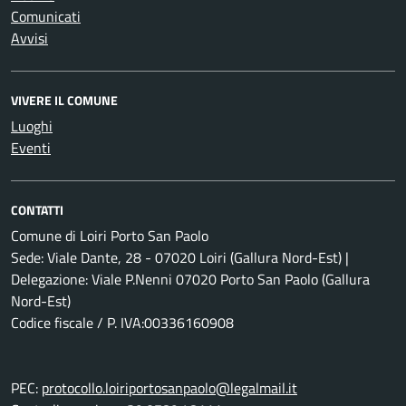
Comunicati
Avvisi
VIVERE IL COMUNE
Luoghi
Eventi
CONTATTI
Comune di Loiri Porto San Paolo
Sede: Viale Dante, 28 - 07020 Loiri (Gallura Nord-Est) |
Delegazione: Viale P.Nenni 07020 Porto San Paolo (Gallura
Nord-Est)
Codice fiscale / P. IVA:00336160908
PEC:
protocollo.loiriportosanpaolo@legalmail.it