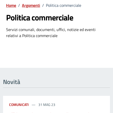
Home
/
Argomenti
/
Politica commerciale
Politica commerciale
Dettagli dell'argomento
Servizi comunali, documenti, uffici, notizie ed eventi
relativi a Politica commerciale
Novità
COMUNICATI
31 MAG 23