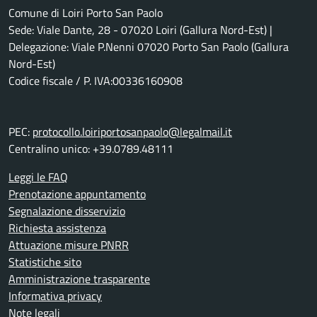
Comune di Loiri Porto San Paolo
Sede: Viale Dante, 28 - 07020 Loiri (Gallura Nord-Est) |
Delegazione: Viale P.Nenni 07020 Porto San Paolo (Gallura
Nord-Est)
Codice fiscale / P. IVA:00336160908
PEC:
protocollo.loiriportosanpaolo@legalmail.it
Centralino unico: +39.0789.48111
Leggi le FAQ
Prenotazione appuntamento
Segnalazione disservizio
Richiesta assistenza
Attuazione misure PNRR
Statistiche sito
Amministrazione trasparente
Informativa privacy
Note legali