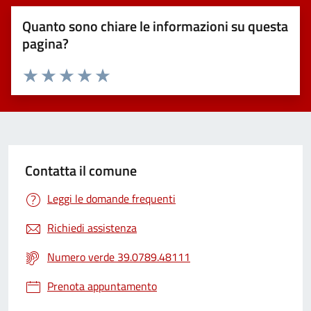
Quanto sono chiare le informazioni su questa
pagina?
Valuta 1 stelle su 5
Valuta 2 stelle su 5
Valuta 3 stelle su 5
Valuta 4 stelle su 5
Valuta 5 stelle su 5
Contatta il comune
Leggi le domande frequenti
Richiedi assistenza
Numero verde 39.0789.48111
Prenota appuntamento