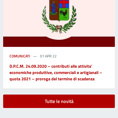
COMUNICATI
01 APR 22
D.P.C.M. 24.09.2020 – contributi alle attivita’
economiche produttive, commerciali e artigianali –
quota 2021 – proroga del termine di scadenza
Tutte le novità