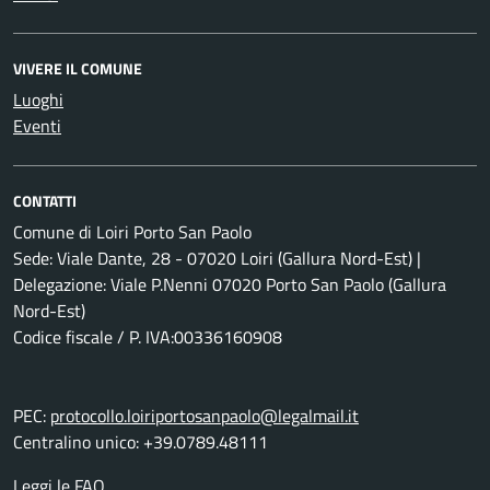
VIVERE IL COMUNE
Luoghi
Eventi
CONTATTI
Comune di Loiri Porto San Paolo
Sede: Viale Dante, 28 - 07020 Loiri (Gallura Nord-Est) |
Delegazione: Viale P.Nenni 07020 Porto San Paolo (Gallura
Nord-Est)
Codice fiscale / P. IVA:00336160908
PEC:
protocollo.loiriportosanpaolo@legalmail.it
Centralino unico: +39.0789.48111
Leggi le FAQ