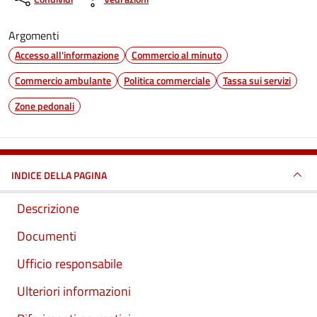
Argomenti
Accesso all'informazione
Commercio al minuto
Commercio ambulante
Politica commerciale
Tassa sui servizi
Zone pedonali
INDICE DELLA PAGINA
Descrizione
Documenti
Ufficio responsabile
Ulteriori informazioni