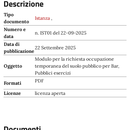
Descrizione
Tipo
Istanza
,
documento
Numero e
n. IST01 del 22-09-2025
data
Data di
22 Settembre 2025
pubblicazione
Modulo per la richiesta occupazione
Oggetto
temporanea del suolo pubblico per Bar,
Pubblici esercizi
PDF
Formati
Licenze
licenza aperta
Documenti