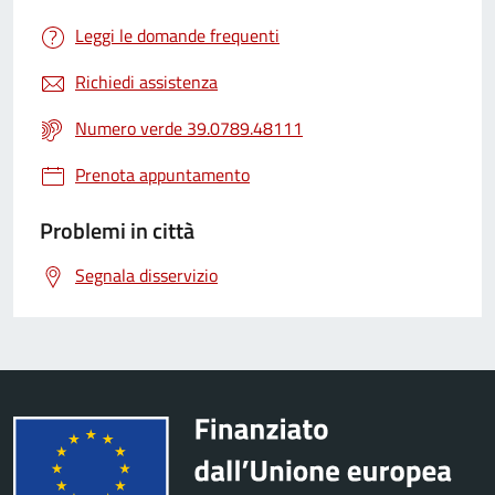
Leggi le domande frequenti
Richiedi assistenza
Numero verde 39.0789.48111
Prenota appuntamento
Problemi in città
Segnala disservizio