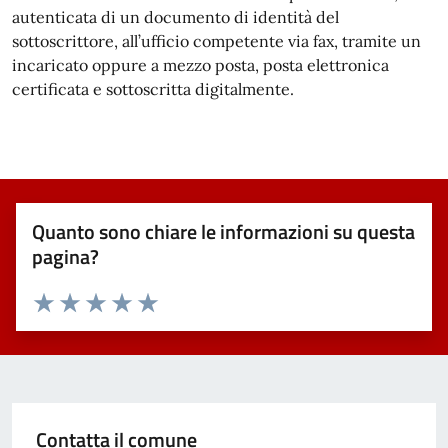
autenticata di un documento di identità del
sottoscrittore, all’ufficio competente via fax, tramite un
incaricato oppure a mezzo posta, posta elettronica
certificata e sottoscritta digitalmente.
Quanto sono chiare le informazioni su questa
pagina?
Valuta 1 stelle su 5
Valuta 2 stelle su 5
Valuta 3 stelle su 5
Valuta 4 stelle su 5
Valuta 5 stelle su 5
Contatta il comune