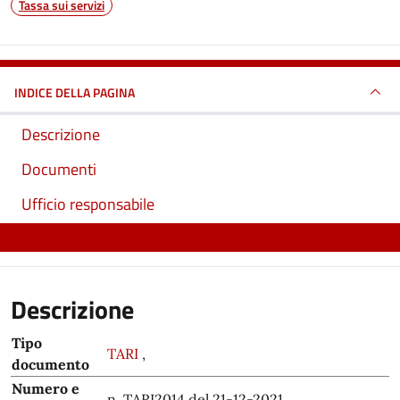
Tassa sui servizi
INDICE DELLA PAGINA
Descrizione
Documenti
Ufficio responsabile
Descrizione
Tipo
TARI
,
documento
Numero e
n. TARI2014 del 21-12-2021