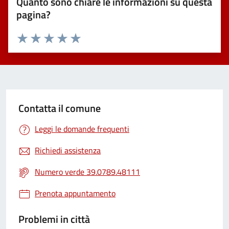
Quanto sono chiare le informazioni su questa
pagina?
Valuta 1 stelle su 5
Valuta 2 stelle su 5
Valuta 3 stelle su 5
Valuta 4 stelle su 5
Valuta 5 stelle su 5
Contatta il comune
Leggi le domande frequenti
Richiedi assistenza
Numero verde 39.0789.48111
Prenota appuntamento
Problemi in città