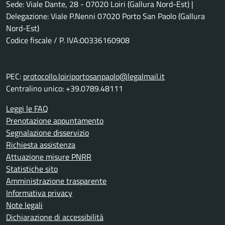
Sede: Viale Dante, 28 - 07020 Loiri (Gallura Nord-Est) |
Delegazione: Viale P.Nenni 07020 Porto San Paolo (Gallura
Nord-Est)
Codice fiscale / P. IVA:00336160908
PEC:
protocollo.loiriportosanpaolo@legalmail.it
Centralino unico: +39.0789.48111
Leggi le FAQ
Prenotazione appuntamento
Segnalazione disservizio
Richiesta assistenza
Attuazione misure PNRR
Statistiche sito
Amministrazione trasparente
Informativa privacy
Note legali
Dichiarazione di accessibilità