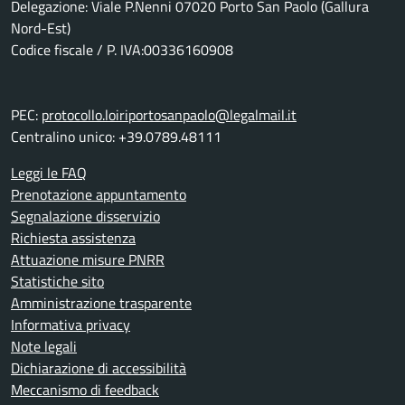
Delegazione: Viale P.Nenni 07020 Porto San Paolo (Gallura
Nord-Est)
Codice fiscale / P. IVA:00336160908
PEC:
protocollo.loiriportosanpaolo@legalmail.it
Centralino unico: +39.0789.48111
Leggi le FAQ
Prenotazione appuntamento
Segnalazione disservizio
Richiesta assistenza
Attuazione misure PNRR
Statistiche sito
Amministrazione trasparente
Informativa privacy
Note legali
Dichiarazione di accessibilità
Meccanismo di feedback