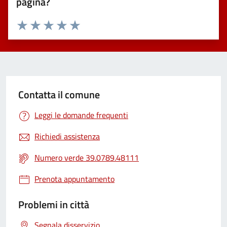
pagina?
Valuta 1 stelle su 5
Valuta 2 stelle su 5
Valuta 3 stelle su 5
Valuta 4 stelle su 5
Valuta 5 stelle su 5
Contatta il comune
Leggi le domande frequenti
Richiedi assistenza
Numero verde 39.0789.48111
Prenota appuntamento
Problemi in città
Segnala disservizio