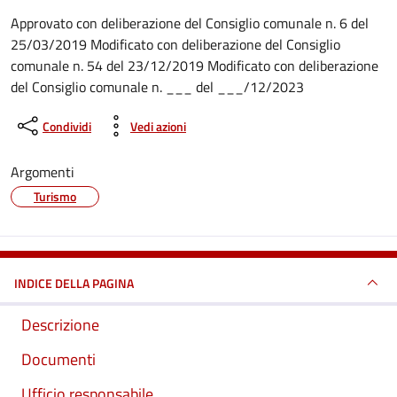
Dettagli del documento
Approvato con deliberazione del Consiglio comunale n. 6 del
25/03/2019 Modificato con deliberazione del Consiglio
comunale n. 54 del 23/12/2019 Modificato con deliberazione
del Consiglio comunale n. ___ del ___/12/2023
Condividi
Vedi azioni
Argomenti
Turismo
INDICE DELLA PAGINA
Descrizione
Documenti
Ufficio responsabile