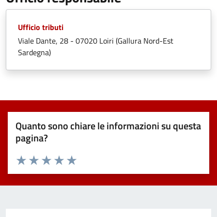
Ufficio tributi
Viale Dante, 28 - 07020 Loiri (Gallura Nord-Est
Sardegna)
Quanto sono chiare le informazioni su questa
pagina?
Valuta 1 stelle su 5
Valuta 2 stelle su 5
Valuta 3 stelle su 5
Valuta 4 stelle su 5
Valuta 5 stelle su 5