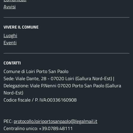
Avvisi
VIVERE IL COMUNE
Luoghi
Eventi
CONTATTI
Comune di Loiri Porto San Paolo
Sede: Viale Dante, 28 - 07020 Loiri (Gallura Nord-Est) |
Delegazione: Viale P.Nenni 07020 Porto San Paolo (Gallura
Nord-Est)
Codice fiscale / P. IVA:00336160908
PEC:
protocollo.loiriportosanpaolo@legalmail.it
Centralino unico: +39.0789.48111