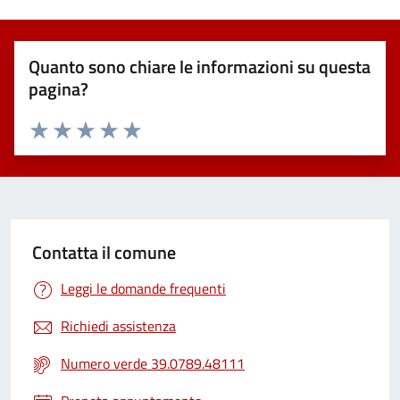
Quanto sono chiare le informazioni su questa
pagina?
Valuta 1 stelle su 5
Valuta 2 stelle su 5
Valuta 3 stelle su 5
Valuta 4 stelle su 5
Valuta 5 stelle su 5
Contatta il comune
Leggi le domande frequenti
Richiedi assistenza
Numero verde 39.0789.48111