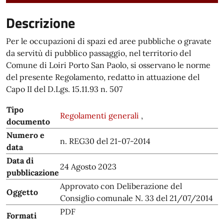
Descrizione
Per le occupazioni di spazi ed aree pubbliche o gravate
da servitù di pubblico passaggio, nel
territorio del
Comune di Loiri Porto San Paolo, si osservano le norme
del presente Regolamento,
redatto in attuazione del
Capo II del D.Lgs. 15.11.93 n. 507
Tipo
Regolamenti generali
,
documento
Numero e
n. REG30 del 21-07-2014
data
Data di
24 Agosto 2023
pubblicazione
Approvato con Deliberazione del
Oggetto
Consiglio comunale N. 33 del 21/07/2014
PDF
Formati