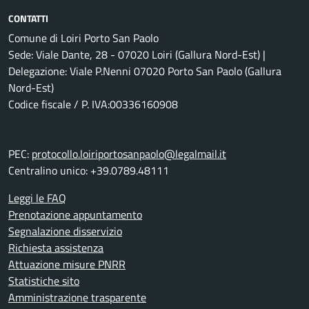
CONTATTI
Comune di Loiri Porto San Paolo
Sede: Viale Dante, 28 - 07020 Loiri (Gallura Nord-Est) |
Delegazione: Viale P.Nenni 07020 Porto San Paolo (Gallura
Nord-Est)
Codice fiscale / P. IVA:00336160908
PEC:
protocollo.loiriportosanpaolo@legalmail.it
Centralino unico: +39.0789.48111
Leggi le FAQ
Prenotazione appuntamento
Segnalazione disservizio
Richiesta assistenza
Attuazione misure PNRR
Statistiche sito
Amministrazione trasparente