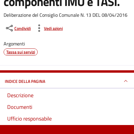
componenti IMU e TASI.
Dettagli del documento
Deliberazione del Consiglio Comunale N. 13 DEL 08/04/2016
Condividi
Vedi azioni
Argomenti
Tassa sui servizi
INDICE DELLA PAGINA
Descrizione
Documenti
Ufficio responsabile