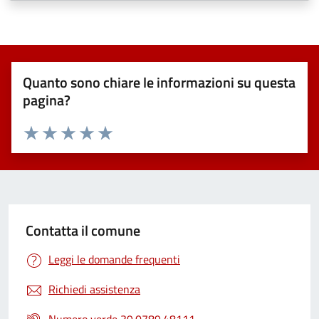
Quanto sono chiare le informazioni su questa
pagina?
Valuta 1 stelle su 5
Valuta 2 stelle su 5
Valuta 3 stelle su 5
Valuta 4 stelle su 5
Valuta 5 stelle su 5
Contatta il comune
Leggi le domande frequenti
Richiedi assistenza