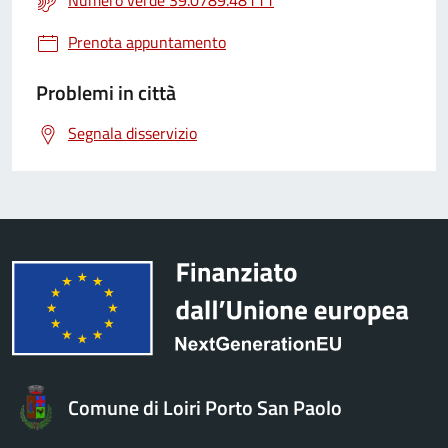
Numero verde 39.0789.48111
Prenota appuntamento
Problemi in città
Segnala disservizio
Comune di Loiri Porto San Paolo