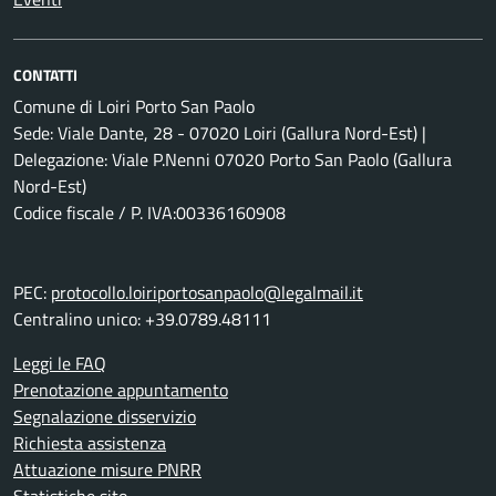
CONTATTI
Comune di Loiri Porto San Paolo
Sede: Viale Dante, 28 - 07020 Loiri (Gallura Nord-Est) |
Delegazione: Viale P.Nenni 07020 Porto San Paolo (Gallura
Nord-Est)
Codice fiscale / P. IVA:00336160908
PEC:
protocollo.loiriportosanpaolo@legalmail.it
Centralino unico: +39.0789.48111
Leggi le FAQ
Prenotazione appuntamento
Segnalazione disservizio
Richiesta assistenza
Attuazione misure PNRR