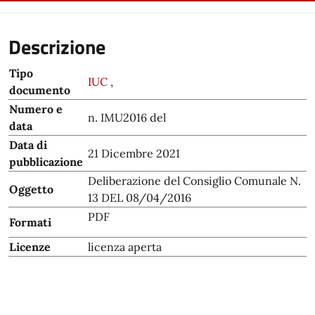
Descrizione
Tipo
IUC
,
documento
Numero e
n. IMU2016 del
data
Data di
21 Dicembre 2021
pubblicazione
Deliberazione del Consiglio Comunale N.
Oggetto
13 DEL 08/04/2016
PDF
Formati
Licenze
licenza aperta