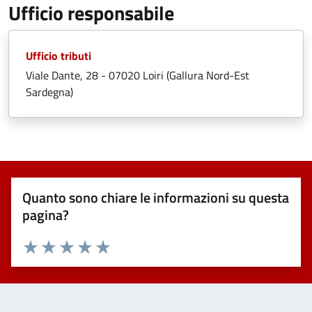
Ufficio responsabile
Ufficio tributi
Viale Dante, 28 - 07020 Loiri (Gallura Nord-Est
Sardegna)
Quanto sono chiare le informazioni su questa
pagina?
Valuta 1 stelle su 5
Valuta 2 stelle su 5
Valuta 3 stelle su 5
Valuta 4 stelle su 5
Valuta 5 stelle su 5