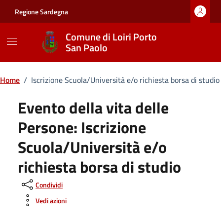
Vai ai contenuti
Vai al footer
Regione Sardegna
Comune di Loiri Porto
San Paolo
Home
/
Iscrizione Scuola/Università e/o richiesta borsa di studio
Evento della vita delle
Persone:
Iscrizione
Scuola/Università e/o
richiesta borsa di studio
Condividi
Vedi azioni