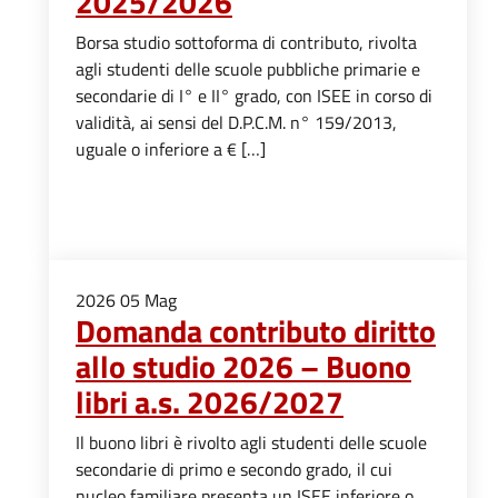
2025/2026
Borsa studio sottoforma di contributo, rivolta
agli studenti delle scuole pubbliche primarie e
secondarie di I° e II° grado, con ISEE in corso di
validità, ai sensi del D.P.C.M. n° 159/2013,
uguale o inferiore a € […]
2026
05
Mag
Domanda contributo diritto
allo studio 2026 – Buono
libri a.s. 2026/2027
Il buono libri è rivolto agli studenti delle scuole
secondarie di primo e secondo grado, il cui
nucleo familiare presenta un ISEE inferiore o