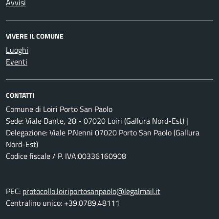
Avvisi
VIVERE IL COMUNE
Luoghi
Eventi
CONTATTI
Comune di Loiri Porto San Paolo
Sede: Viale Dante, 28 - 07020 Loiri (Gallura Nord-Est) |
Delegazione: Viale P.Nenni 07020 Porto San Paolo (Gallura
Nord-Est)
Codice fiscale / P. IVA:00336160908
PEC:
protocollo.loiriportosanpaolo@legalmail.it
Centralino unico: +39.0789.48111