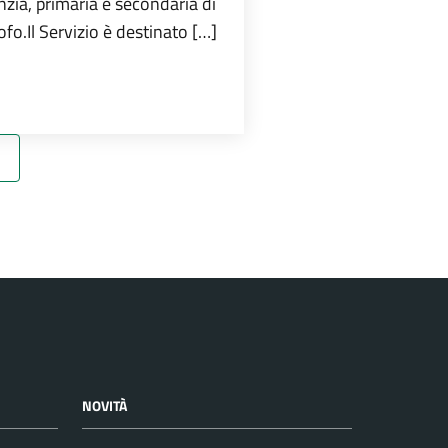
anzia, primaria e secondaria di
rofo.Il Servizio è destinato […]
NOVITÀ