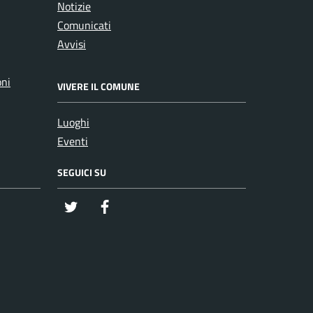
Notizie
Comunicati
Avvisi
oni
VIVERE IL COMUNE
Luoghi
Eventi
SEGUICI SU
twitter
Facebook