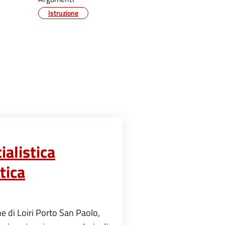
Istruzione
ialistica
tica
ne di Loiri Porto San Paolo,