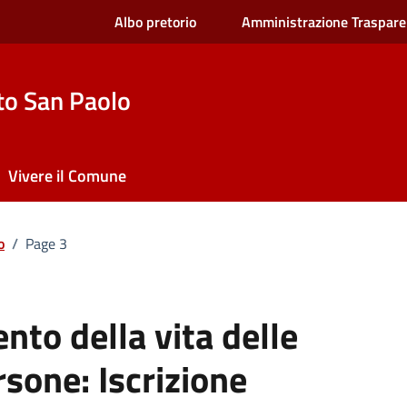
Albo pretorio
Amministrazione Traspare
to San Paolo
Vivere il Comune
o
/
Page 3
nto della vita delle
rsone:
Iscrizione