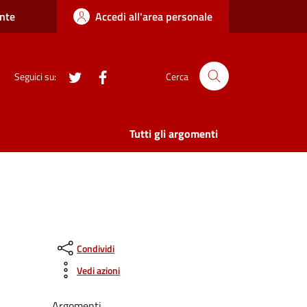
nte
Accedi all'area personale
twitter
Facebook
Seguici su:
Cerca
Tutti gli argomenti
Condividi
Vedi azioni
Argomenti