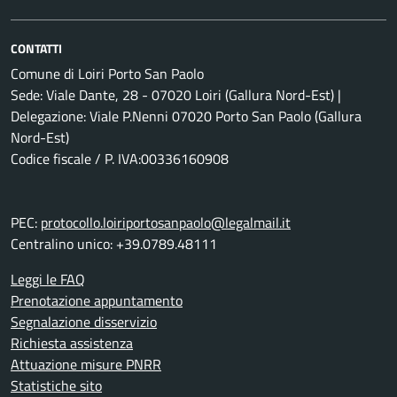
CONTATTI
Comune di Loiri Porto San Paolo
Sede: Viale Dante, 28 - 07020 Loiri (Gallura Nord-Est) |
Delegazione: Viale P.Nenni 07020 Porto San Paolo (Gallura
Nord-Est)
Codice fiscale / P. IVA:00336160908
PEC:
protocollo.loiriportosanpaolo@legalmail.it
Centralino unico: +39.0789.48111
Leggi le FAQ
Prenotazione appuntamento
Segnalazione disservizio
Richiesta assistenza
Attuazione misure PNRR
Statistiche sito