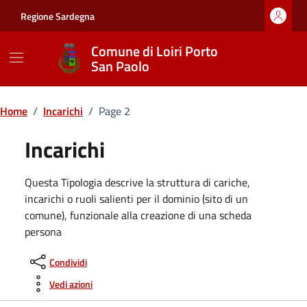
Vai ai contenuti
Vai al footer
Regione Sardegna
Comune di Loiri Porto
San Paolo
Home
/
Incarichi
/
Page 2
Incarichi
Questa Tipologia descrive la struttura di cariche,
incarichi o ruoli salienti per il dominio (sito di un
comune), funzionale alla creazione di una scheda
persona
Condividi
Vedi azioni