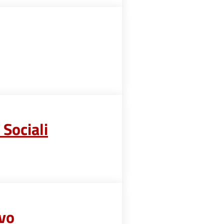
 Sociali
vo