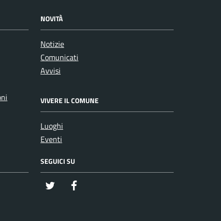
NOVITÀ
Notizie
Comunicati
Avvisi
oni
VIVERE IL COMUNE
Luoghi
Eventi
SEGUICI SU
twitter
Facebook