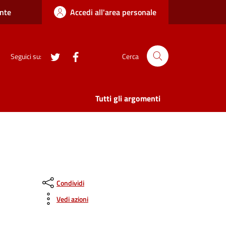
nte
Accedi all'area personale
twitter
Facebook
Seguici su:
Cerca
Tutti gli argomenti
Condividi
Vedi azioni