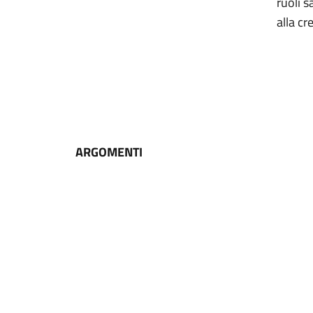
ruoli s
alla c
ARGOMENTI