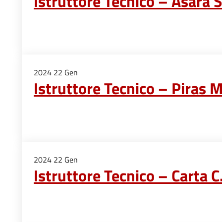
Istruttore Tecnico – Asara S
2024
22
Gen
Istruttore Tecnico – Piras M
2024
22
Gen
Istruttore Tecnico – Carta C