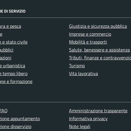
E DI SERVIZIO
ura e pesca
Giustizia e sicurezza pubblica
e
Imprese e commercio
 e stato civile
Mobilità e trasporti
pubblici
Salute, benessere e assistenza
azioni
Tributi, finanze e contravvenzi
e urbanistica
Turismo
e tempo libero
Vita lavorativa
one e formazione
 FAQ
Amministrazione trasparente
zione appuntamento
Informativa privacy
ione disservizio
Note legali