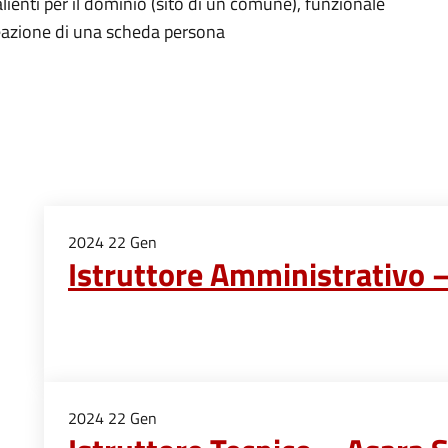
alienti per il dominio (sito di un comune), funzionale
reazione di una scheda persona
2024
22
Gen
Istruttore Amministrativo 
2024
22
Gen