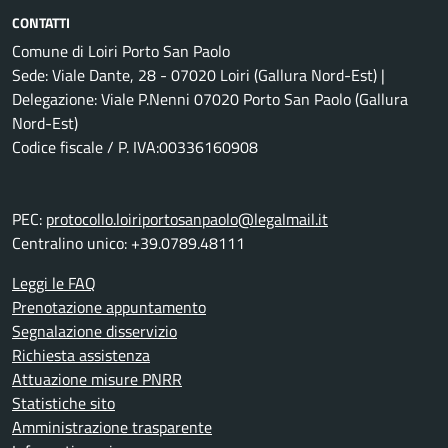
CONTATTI
Comune di Loiri Porto San Paolo
Sede: Viale Dante, 28 - 07020 Loiri (Gallura Nord-Est) |
Delegazione: Viale P.Nenni 07020 Porto San Paolo (Gallura
Nord-Est)
Codice fiscale / P. IVA:00336160908
PEC:
protocollo.loiriportosanpaolo@legalmail.it
Centralino unico: +39.0789.48111
Leggi le FAQ
Prenotazione appuntamento
Segnalazione disservizio
Richiesta assistenza
Attuazione misure PNRR
Statistiche sito
Amministrazione trasparente