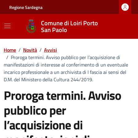
Vai ai contenuti
Vai al footer
Regione Sardegna
Comune di Loiri Porto
San Paolo
Home
/
Novità
/
Avvisi
/
Proroga termini. Avviso pubblico per l’acquisizione di
manifestazioni di interesse al conferimento di un eventuale
incarico professionale a un archivista di I fascia ai sensi del
D.M. del Ministero della Cultura 244/2019.
Proroga termini. Avviso
pubblico per
l’acquisizione di