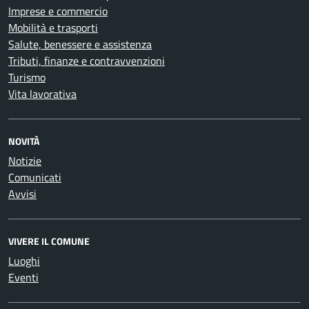
Imprese e commercio
Mobilità e trasporti
Salute, benessere e assistenza
Tributi, finanze e contravvenzioni
Turismo
Vita lavorativa
NOVITÀ
Notizie
Comunicati
Avvisi
VIVERE IL COMUNE
Luoghi
Eventi