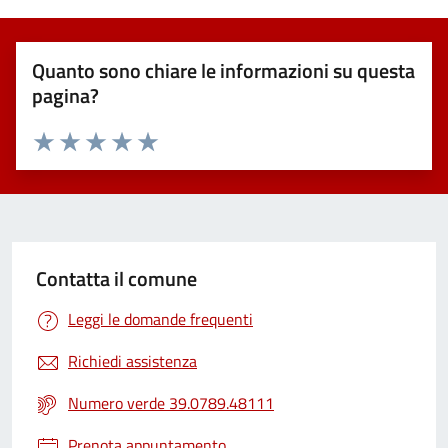
Quanto sono chiare le informazioni su questa
pagina?
Valuta 1 stelle su 5
Valuta 2 stelle su 5
Valuta 3 stelle su 5
Valuta 4 stelle su 5
Valuta 5 stelle su 5
Contatta il comune
Leggi le domande frequenti
Richiedi assistenza
Numero verde 39.0789.48111
Prenota appuntamento