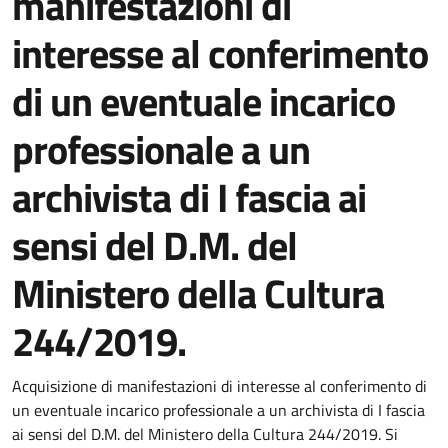
manifestazioni di
interesse al conferimento
di un eventuale incarico
professionale a un
archivista di I fascia ai
sensi del D.M. del
Ministero della Cultura
244/2019.
Dettagli della notizia
Acquisizione di manifestazioni di interesse al conferimento di
un eventuale incarico professionale a un archivista di I fascia
ai sensi del D.M. del Ministero della Cultura 244/2019. Si