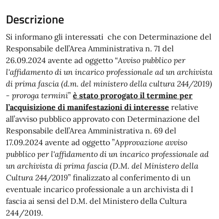
Descrizione
Si informano gli interessati che con Determinazione del
Responsabile dell’Area Amministrativa n. 71 del
26.09.2024 avente ad oggetto “
Avviso pubblico per
l'affidamento di un incarico professionale ad un archivista
di prima fascia (d.m. del ministero della cultura 244/2019)
- proroga termini
”
è stato prorogato il termine per
l’acquisizione di manifestazioni di interesse
relative
all’avviso pubblico approvato con Determinazione del
Responsabile dell’Area Amministrativa n. 69 del
17.09.2024 avente ad oggetto ”
Approvazione avviso
pubblico per l'affidamento di un incarico professionale ad
un archivista di prima fascia (D.M. del Ministero della
Cultura 244/2019
” finalizzato al conferimento di un
eventuale incarico professionale a un archivista di I
fascia ai sensi del D.M. del Ministero della Cultura
244/2019.