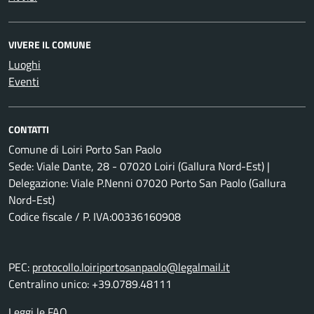
VIVERE IL COMUNE
Luoghi
Eventi
CONTATTI
Comune di Loiri Porto San Paolo
Sede: Viale Dante, 28 - 07020 Loiri (Gallura Nord-Est) |
Delegazione: Viale P.Nenni 07020 Porto San Paolo (Gallura
Nord-Est)
Codice fiscale / P. IVA:00336160908
PEC:
protocollo.loiriportosanpaolo@legalmail.it
Centralino unico: +39.0789.48111
Leggi le FAQ