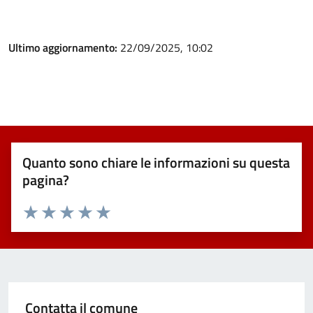
Ultimo aggiornamento:
22/09/2025, 10:02
Quanto sono chiare le informazioni su questa
pagina?
Valuta 1 stelle su 5
Valuta 2 stelle su 5
Valuta 3 stelle su 5
Valuta 4 stelle su 5
Valuta 5 stelle su 5
Contatta il comune