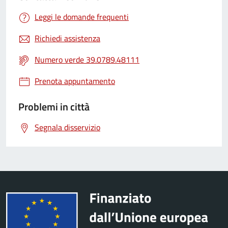
Leggi le domande frequenti
Richiedi assistenza
Numero verde 39.0789.48111
Prenota appuntamento
Problemi in città
Segnala disservizio