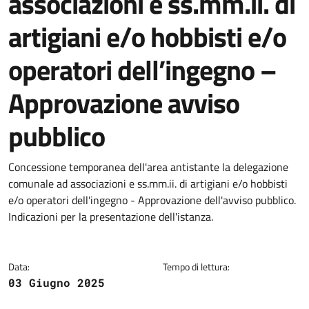
associazioni e ss.mm.ii. di
artigiani e/o hobbisti e/o
operatori dell’ingegno –
Approvazione avviso
pubblico
Dettagli della notizia
Concessione temporanea dell'area antistante la delegazione
comunale ad associazioni e ss.mm.ii. di artigiani e/o hobbisti
e/o operatori dell'ingegno - Approvazione dell'avviso pubblico.
Indicazioni per la presentazione dell'istanza.
Data:
Tempo di lettura:
03 Giugno 2025