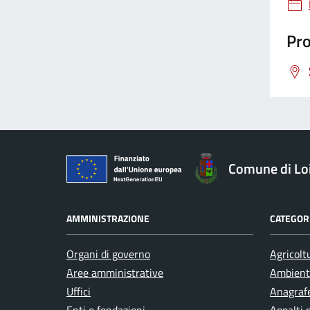
Pro
Comune di Loi
AMMINISTRAZIONE
CATEGORI
Organi di governo
Agricolt
Aree amministrative
Ambient
Uffici
Anagrafe