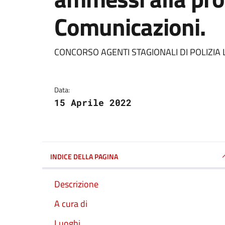
Comunicazioni.
Dettagli della notizi
CONCORSO AGENTI STAGIONALI DI POLIZIA 
Data:
15 Aprile 2022
INDICE DELLA PAGINA
Descrizione
A cura di
Luoghi