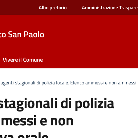
Albo pretorio
Amministrazione Traspare
to San Paolo
Vivere il Comune
agenti stagionali di polizia locale. Elenco ammessi e non ammessi 
tagionali di polizia
mmessi e non
va orale.