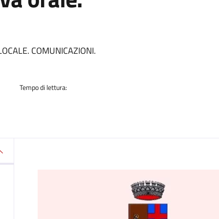
a
LOCALE. COMUNICAZIONI.
Tempo di lettura: