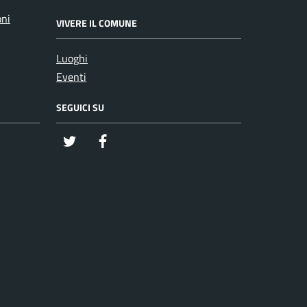
oni
VIVERE IL COMUNE
Luoghi
Eventi
SEGUICI SU
twitter
Facebook