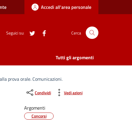
nte
Accedi all'area personale
twitter
Facebook
Seguici su:
Cerca
Tutti gli argomenti
alla prova orale. Comunicazioni.
Condividi
Vedi azioni
Argomenti
Concorsi