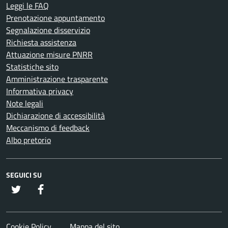
Leggi le FAQ
Prenotazione appuntamento
Segnalazione disservizio
Richiesta assistenza
Attuazione misure PNRR
Statistiche sito
Amministrazione trasparente
Informativa privacy
Note legali
Dichiarazione di accessibilità
Meccanismo di feedback
Albo pretorio
SEGUICI SU
twitter
Facebook
Cookie Policy
Mappa del sito