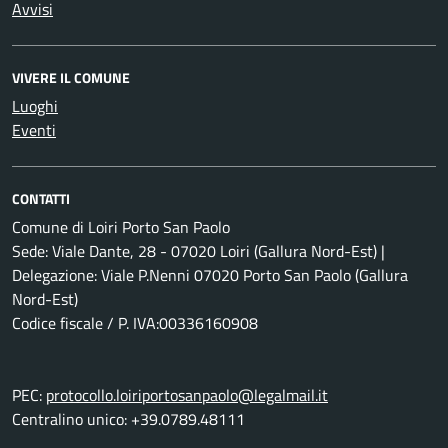
Avvisi
VIVERE IL COMUNE
Luoghi
Eventi
CONTATTI
Comune di Loiri Porto San Paolo
Sede: Viale Dante, 28 - 07020 Loiri (Gallura Nord-Est) |
Delegazione: Viale P.Nenni 07020 Porto San Paolo (Gallura
Nord-Est)
Codice fiscale / P. IVA:00336160908
PEC:
protocollo.loiriportosanpaolo@legalmail.it
Centralino unico: +39.0789.48111