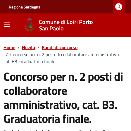
Vai ai contenuti
Vai al footer
Regione Sardegna
Comune di Loiri Porto
San Paolo
Home
/
Novità
/
Bandi di concorso
/
Concorso per n. 2 posti di collaboratore amministrativo,
cat. B3. Graduatoria finale.
Concorso per n. 2 posti di
collaboratore
amministrativo, cat. B3.
Graduatoria finale.