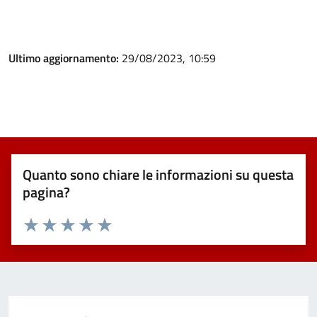
Ultimo aggiornamento:
29/08/2023, 10:59
Quanto sono chiare le informazioni su questa
pagina?
Valuta 1 stelle su 5
Valuta 2 stelle su 5
Valuta 3 stelle su 5
Valuta 4 stelle su 5
Valuta 5 stelle su 5