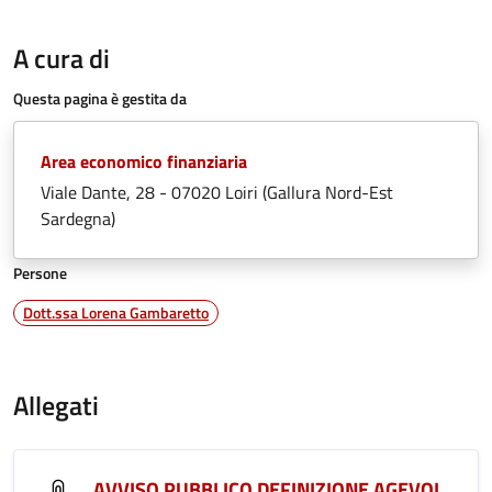
A cura di
Questa pagina è gestita da
Area economico finanziaria
Viale Dante, 28 - 07020 Loiri (Gallura Nord-Est
Sardegna)
Persone
Dott.ssa Lorena Gambaretto
Allegati
AVVISO PUBBLICO DEFINIZIONE AGEVOL