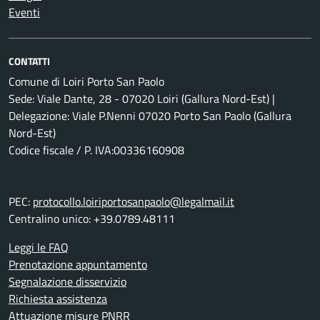
Eventi
CONTATTI
Comune di Loiri Porto San Paolo
Sede: Viale Dante, 28 - 07020 Loiri (Gallura Nord-Est) |
Delegazione: Viale P.Nenni 07020 Porto San Paolo (Gallura
Nord-Est)
Codice fiscale / P. IVA:00336160908
PEC:
protocollo.loiriportosanpaolo@legalmail.it
Centralino unico: +39.0789.48111
Leggi le FAQ
Prenotazione appuntamento
Segnalazione disservizio
Richiesta assistenza
Attuazione misure PNRR