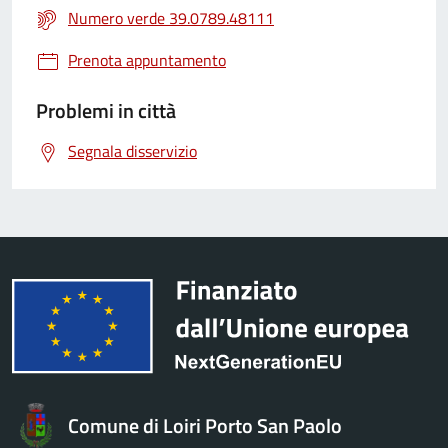
Numero verde 39.0789.48111
Prenota appuntamento
Problemi in città
Segnala disservizio
Comune di Loiri Porto San Paolo