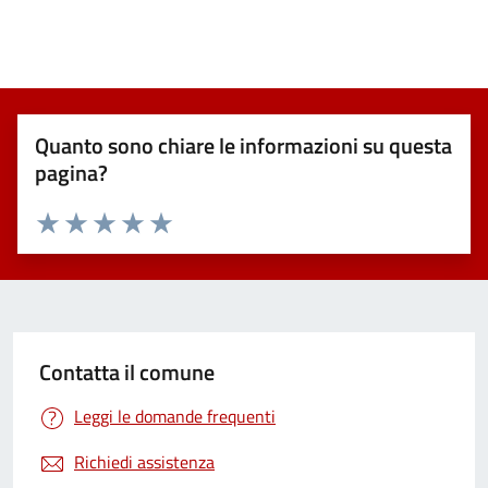
Quanto sono chiare le informazioni su questa
pagina?
Valuta 1 stelle su 5
Valuta 2 stelle su 5
Valuta 3 stelle su 5
Valuta 4 stelle su 5
Valuta 5 stelle su 5
Contatta il comune
Leggi le domande frequenti
Richiedi assistenza