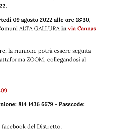
22.
tedì 09 agosto 2022 alle ore 18:30
,
dei Comuni ALTA GALLURA
in
via Cannas
ere, la riunione potrà essere seguita
piattaforma ZOOM, collegandosi al
z09
unione: 814 1436 6679 - Passcode:
a facebook del Distretto.