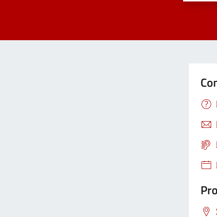
Con
Pro