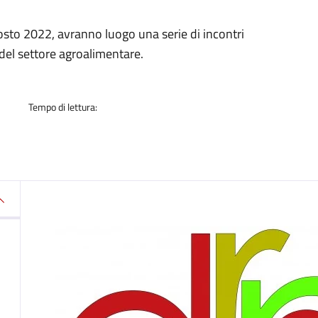
a
osto 2022, avranno luogo una serie di incontri
i del settore agroalimentare.
Tempo di lettura: