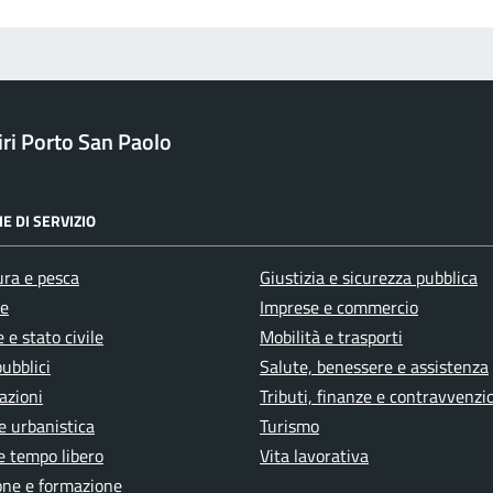
ri Porto San Paolo
E DI SERVIZIO
ura e pesca
Giustizia e sicurezza pubblica
e
Imprese e commercio
 e stato civile
Mobilità e trasporti
pubblici
Salute, benessere e assistenza
azioni
Tributi, finanze e contravvenzi
e urbanistica
Turismo
e tempo libero
Vita lavorativa
one e formazione