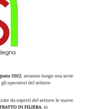
gosto 2022
, avranno luogo una serie
e gli operatori del settore
trate da esperti del settore le nuove
RATTO DI FILIERA
, in