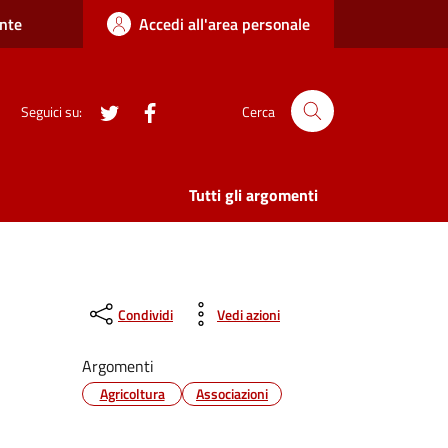
nte
Accedi all'area personale
twitter
Facebook
Seguici su:
Cerca
Tutti gli argomenti
Condividi
Vedi azioni
Argomenti
Agricoltura
Associazioni