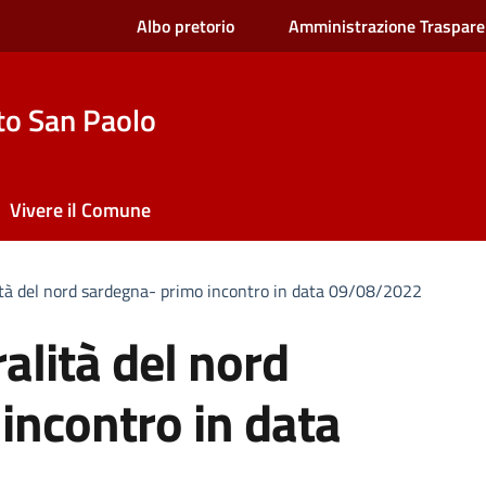
Albo pretorio
Amministrazione Traspare
to San Paolo
Vivere il Comune
lità del nord sardegna- primo incontro in data 09/08/2022
ralità del nord
incontro in data