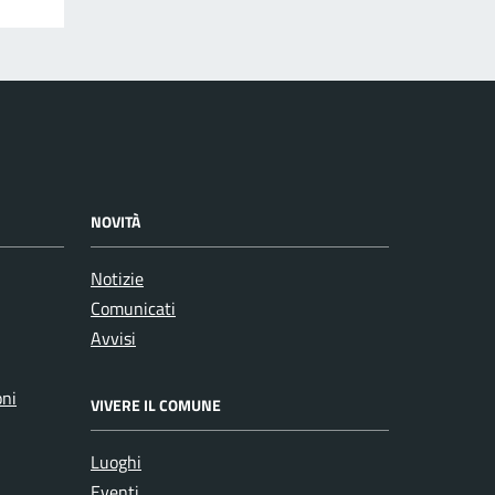
NOVITÀ
Notizie
Comunicati
Avvisi
oni
VIVERE IL COMUNE
Luoghi
Eventi