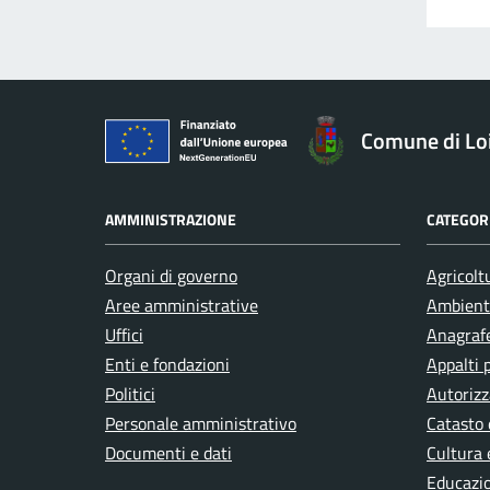
Comune di Loi
AMMINISTRAZIONE
CATEGORI
Organi di governo
Agricolt
Aree amministrative
Ambient
Uffici
Anagrafe
Enti e fondazioni
Appalti 
Politici
Autorizz
Personale amministrativo
Catasto 
Documenti e dati
Cultura 
Educazi