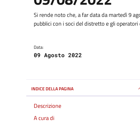
Dettagli della notizi
Si rende noto che, a far data da martedì 9 ag
pubblici con i soci del distretto e gli operator
Data:
09 Agosto 2022
INDICE DELLA PAGINA
Descrizione
A cura di