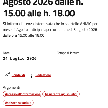
Agosto 2026 dalle h.
15.00 alle h. 18.00
Dettagli della notizia
Si informa l'utenza interessata che lo sportello ANMIC per il
mese di Agosto anticipa l'apertura a lunedì 3 agosto 2026
dalle ore 15.00 alle 18.00
Data:
Tempo di lettura:
24 Luglio 2026
Condividi
Vedi azioni
Argomenti
Accesso all'informazione
Assistenza agli invalidi
Assistenza sociale