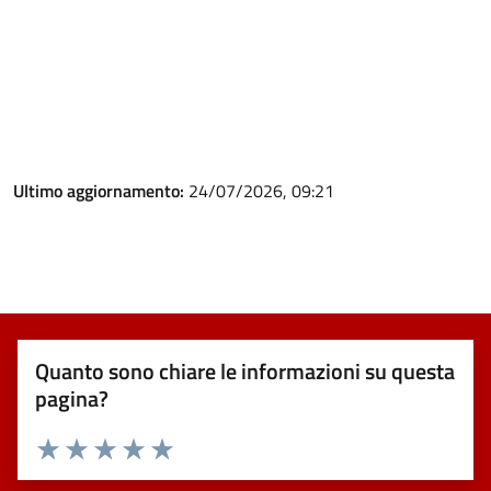
Ultimo aggiornamento:
24/07/2026, 09:21
Quanto sono chiare le informazioni su questa
pagina?
Valuta 1 stelle su 5
Valuta 2 stelle su 5
Valuta 3 stelle su 5
Valuta 4 stelle su 5
Valuta 5 stelle su 5