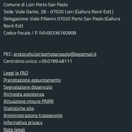
Comune di Loiri Porto San Paolo
Sede: Viale Dante, 28 - 07020 Loiri (Gallura Nord-Est) |
Delegazione: Viale P.Nenni 07020 Porto San Paolo (Gallura
Nord-Est)
Codice fiscale / P. IVA:00336160908
PEC:
protocollo.loiriportosanpaolo@legalmail.it
Centralino unico: +39.0789.48111
Leggi le FAQ
Prenotazione appuntamento
Segnalazione disservizio
Richiesta assistenza
Attuazione misure PNRR
Statistiche sito
Amministrazione trasparente
Informativa privacy
Note legali