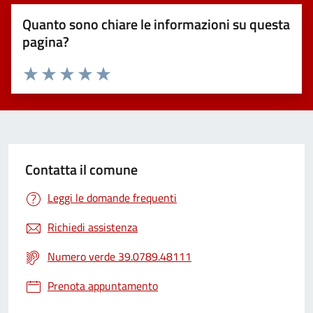
Quanto sono chiare le informazioni su questa
pagina?
Valuta 1 stelle su 5
Valuta 2 stelle su 5
Valuta 3 stelle su 5
Valuta 4 stelle su 5
Valuta 5 stelle su 5
Contatta il comune
Leggi le domande frequenti
Richiedi assistenza
Numero verde 39.0789.48111
Prenota appuntamento