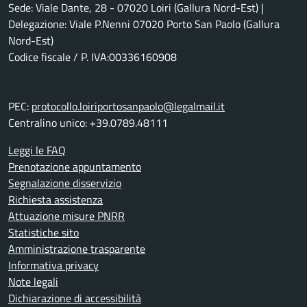
Sede: Viale Dante, 28 - 07020 Loiri (Gallura Nord-Est) |
Delegazione: Viale P.Nenni 07020 Porto San Paolo (Gallura
Nord-Est)
Codice fiscale / P. IVA:00336160908
PEC:
protocollo.loiriportosanpaolo@legalmail.it
Centralino unico: +39.0789.48111
Leggi le FAQ
Prenotazione appuntamento
Segnalazione disservizio
Richiesta assistenza
Attuazione misure PNRR
Statistiche sito
Amministrazione trasparente
Informativa privacy
Note legali
Dichiarazione di accessibilità