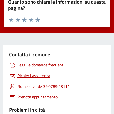
Quanto sono chiare le informazioni su questa
pagina?
Valuta 1 stelle su 5
Valuta 2 stelle su 5
Valuta 3 stelle su 5
Valuta 4 stelle su 5
Valuta 5 stelle su 5
Contatta il comune
Leggi le domande frequenti
Richiedi assistenza
Numero verde 39.0789.48111
Prenota appuntamento
Problemi in città