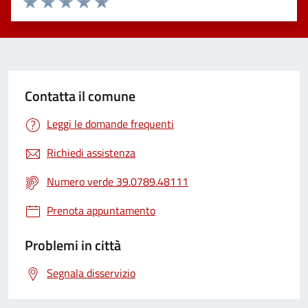
Valuta 1 stelle su 5
Valuta 2 stelle su 5
Valuta 3 stelle su 5
Valuta 4 stelle su 5
Valuta 5 stelle su 5
Contatta il comune
Leggi le domande frequenti
Richiedi assistenza
Numero verde 39.0789.48111
Prenota appuntamento
Problemi in città
Segnala disservizio