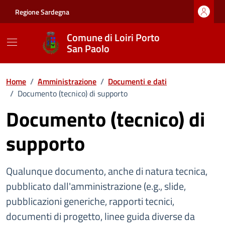
Vai ai contenuti
Vai al footer
Regione Sardegna
Comune di Loiri Porto
San Paolo
Home
/
Amministrazione
/
Documenti e dati
/
Documento (tecnico) di supporto
Documento (tecnico) di
supporto
Qualunque documento, anche di natura tecnica,
pubblicato dall'amministrazione (e.g., slide,
pubblicazioni generiche, rapporti tecnici,
documenti di progetto, linee guida diverse da