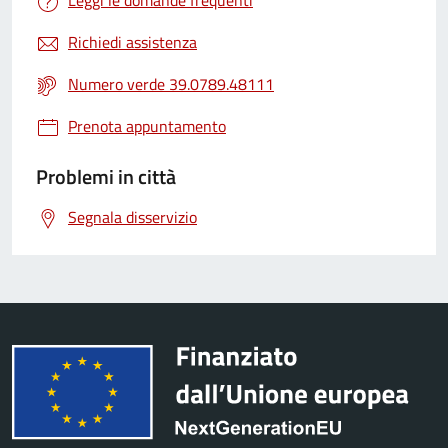
Leggi le domande frequenti
Richiedi assistenza
Numero verde 39.0789.48111
Prenota appuntamento
Problemi in città
Segnala disservizio