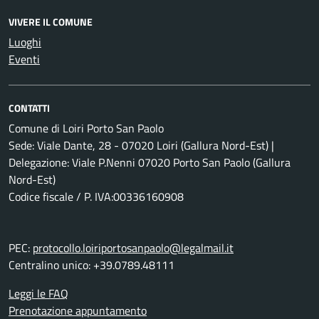
VIVERE IL COMUNE
Luoghi
Eventi
CONTATTI
Comune di Loiri Porto San Paolo
Sede: Viale Dante, 28 - 07020 Loiri (Gallura Nord-Est) |
Delegazione: Viale P.Nenni 07020 Porto San Paolo (Gallura
Nord-Est)
Codice fiscale / P. IVA:00336160908
PEC:
protocollo.loiriportosanpaolo@legalmail.it
Centralino unico: +39.0789.48111
Leggi le FAQ
Prenotazione appuntamento