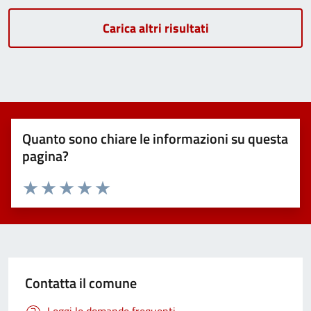
Carica altri risultati
Quanto sono chiare le informazioni su questa
pagina?
Valuta 1 stelle su 5
Valuta 2 stelle su 5
Valuta 3 stelle su 5
Valuta 4 stelle su 5
Valuta 5 stelle su 5
Contatta il comune