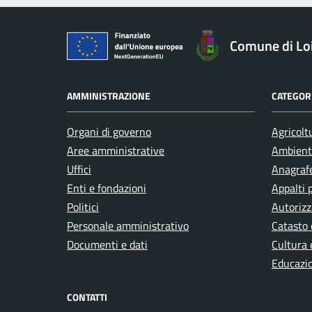
Comune di Loi
AMMINISTRAZIONE
CATEGORI
Organi di governo
Agricolt
Aree amministrative
Ambient
Uffici
Anagrafe
Enti e fondazioni
Appalti 
Politici
Autorizz
Personale amministrativo
Catasto 
Documenti e dati
Cultura 
Educazi
CONTATTI