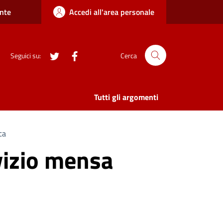
nte
Accedi all'area personale
twitter
Facebook
Seguici su:
Cerca
Tutti gli argomenti
ca
vizio mensa