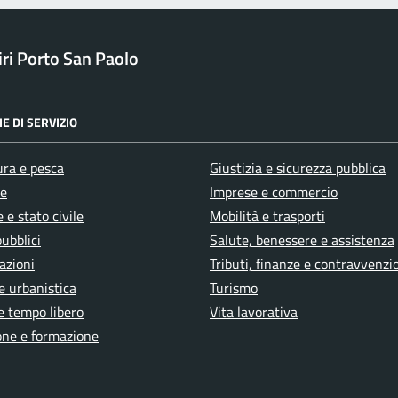
ri Porto San Paolo
E DI SERVIZIO
ura e pesca
Giustizia e sicurezza pubblica
e
Imprese e commercio
 e stato civile
Mobilità e trasporti
pubblici
Salute, benessere e assistenza
azioni
Tributi, finanze e contravvenzi
e urbanistica
Turismo
e tempo libero
Vita lavorativa
one e formazione