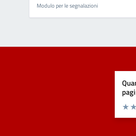
Modulo per le segnalazioni
Quan
pagi
Valuta 
Val