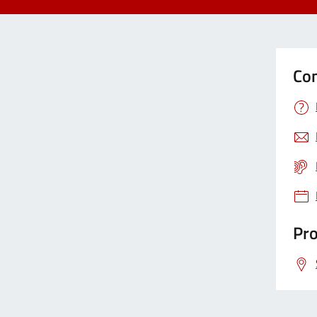
Con
Pro