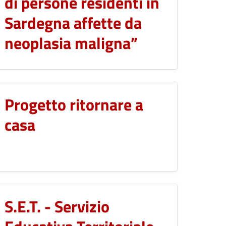
di persone residenti in
Sardegna affette da
neoplasia maligna”
Progetto ritornare a
casa
S.E.T. - Servizio