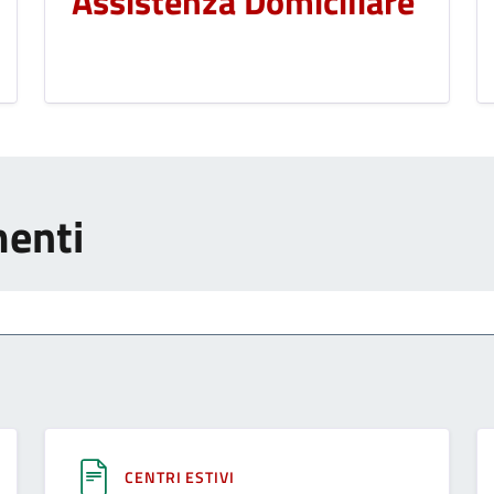
Assistenza Domiciliare
menti
CENTRI ESTIVI