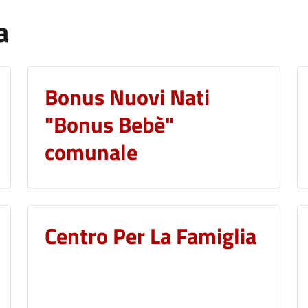
a
Bonus Nuovi Nati
"Bonus Bebè"
comunale
Centro Per La Famiglia