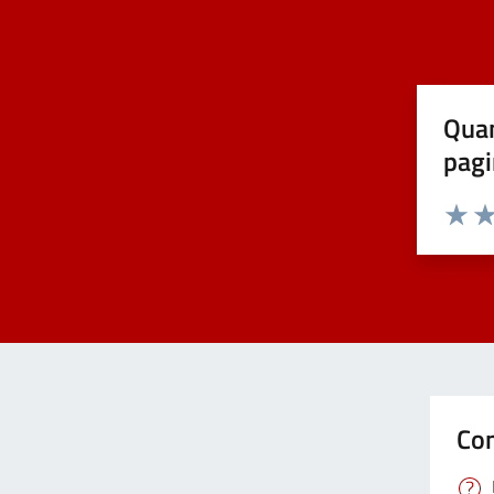
Quan
pagi
Valuta 
Val
Con