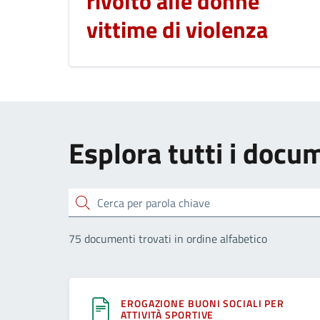
rivolto alle donne
vittime di violenza
Esplora tutti i docu
Cerca
75 documenti trovati in ordine alfabetico
EROGAZIONE BUONI SOCIALI PER
ATTIVITÀ SPORTIVE