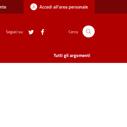
nte
Accedi all'area personale
twitter
Facebook
Seguici su:
Cerca
Tutti gli argomenti