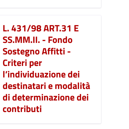
L. 431/98 ART.31 E
SS.MM.II. - Fondo
Sostegno Affitti -
Criteri per
l’individuazione dei
destinatari e modalità
di determinazione dei
contributi