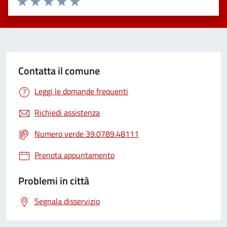
Valuta 1 stelle su 5
Valuta 2 stelle su 5
Valuta 3 stelle su 5
Valuta 4 stelle su 5
Valuta 5 stelle su 5
Contatta il comune
Leggi le domande frequenti
Richiedi assistenza
Numero verde 39.0789.48111
Prenota appuntamento
Problemi in città
Segnala disservizio