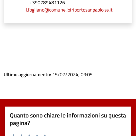
T +390789481126
l.fogliano@comune.loiriportosanpaolo.ss.it
Ultimo aggiornamento:
15/07/2024, 09:05
Quanto sono chiare le informazioni su questa
pagina?