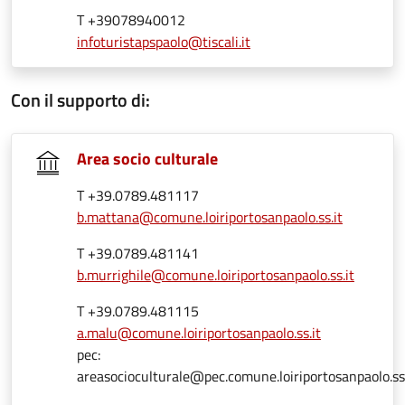
T +39078940012
infoturistapspaolo@tiscali.it
Con il supporto di:
Area socio culturale
T +39.0789.481117
b.mattana@comune.loiriportosanpaolo.ss.it
T +39.0789.481141
b.murrighile@comune.loiriportosanpaolo.ss.it
T +39.0789.481115
a.malu@comune.loiriportosanpaolo.ss.it
pec:
areasocioculturale@pec.comune.loiriportosanpaolo.ss.