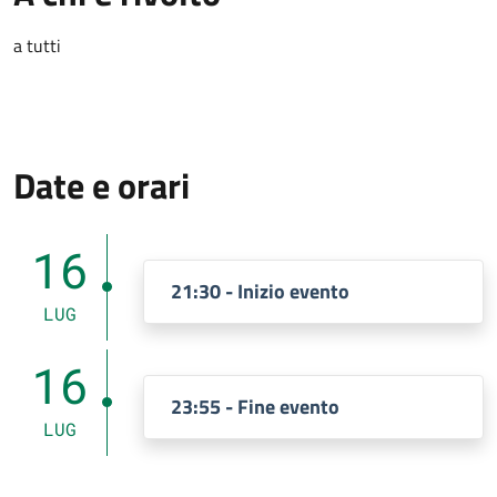
a tutti
Date e orari
16
21:30 - Inizio evento
LUG
16
23:55 - Fine evento
LUG