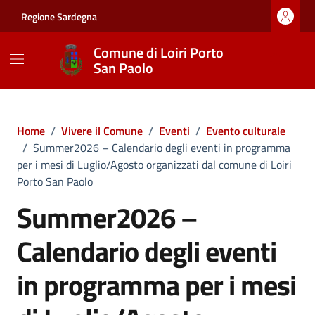
Vai ai contenuti
Vai al footer
Regione Sardegna
Comune di Loiri Porto
San Paolo
Home
/
Vivere il Comune
/
Eventi
/
Evento culturale
/
Summer2026 – Calendario degli eventi in programma
per i mesi di Luglio/Agosto organizzati dal comune di Loiri
Porto San Paolo
Summer2026 –
Calendario degli eventi
in programma per i mesi