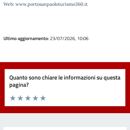
Web: www.portosanpaoloturismo360.it
Ultimo aggiornamento:
23/07/2026, 10:06
Quanto sono chiare le informazioni su questa
pagina?
Valuta 1 stelle su 5
Valuta 2 stelle su 5
Valuta 3 stelle su 5
Valuta 4 stelle su 5
Valuta 5 stelle su 5