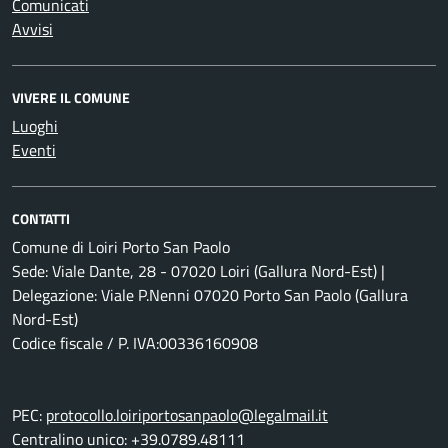
Comunicati
Avvisi
VIVERE IL COMUNE
Luoghi
Eventi
CONTATTI
Comune di Loiri Porto San Paolo
Sede: Viale Dante, 28 - 07020 Loiri (Gallura Nord-Est) |
Delegazione: Viale P.Nenni 07020 Porto San Paolo (Gallura
Nord-Est)
Codice fiscale / P. IVA:00336160908
PEC:
protocollo.loiriportosanpaolo@legalmail.it
Centralino unico: +39.0789.48111