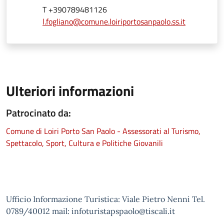
T +390789481126
l.fogliano@comune.loiriportosanpaolo.ss.it
Ulteriori informazioni
Patrocinato da:
Comune di Loiri Porto San Paolo - Assessorati al Turismo,
Spettacolo, Sport, Cultura e Politiche Giovanili
Ufficio Informazione Turistica: Viale Pietro Nenni Tel.
0789/40012 mail: infoturistapspaolo@tiscali.it