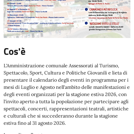
Cos'è
L'Amministrazione comunale Assessorati al Turismo,
Spettacolo, Sport, Cultura e Politiche Giovanili e lieta di
presentare il calendario degli eventi in programma per i
mesi di Luglio e Agosto nell'ambito delle manifestazioni e
degli eventi organizzati per la stagione estiva 2026, con
l'invito aperto a tutta la popolazione per partecipare agli
spettacoli, concerti, rappresentazioni teatrali, artistiche
e culturali che si succederanno durante la stagione
estiva fino al 31 agosto 2026.