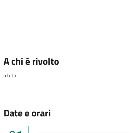
A chi è rivolto
a tutti
Date e orari