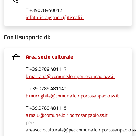
T +39078940012
infoturistapspaolo@tiscali.it
Con il supporto di:
Area socio culturale
T +39.0789.481117
b.mattana@comune.loiriportosanpaolo.ss.it
T +39.0789.481141
b.murrighile@comune.loiriportosanpaolo.ss.it
T +39.0789.481115
a.malu@comune.loiriportosanpaolo.ss.it
pec:
areasocioculturale@pec.comune.loiriportosanpaolo.ss.