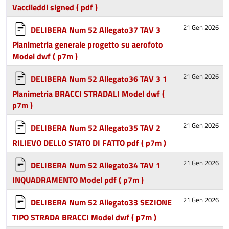
Vaccileddi signed
( pdf )
21 Gen 2026
DELIBERA Num 52 Allegato37 TAV 3
Planimetria generale progetto su aerofoto
Model dwf
( p7m )
21 Gen 2026
DELIBERA Num 52 Allegato36 TAV 3 1
Planimetria BRACCI STRADALI Model dwf
(
p7m )
21 Gen 2026
DELIBERA Num 52 Allegato35 TAV 2
RILIEVO DELLO STATO DI FATTO pdf
( p7m )
21 Gen 2026
DELIBERA Num 52 Allegato34 TAV 1
INQUADRAMENTO Model pdf
( p7m )
21 Gen 2026
DELIBERA Num 52 Allegato33 SEZIONE
TIPO STRADA BRACCI Model dwf
( p7m )