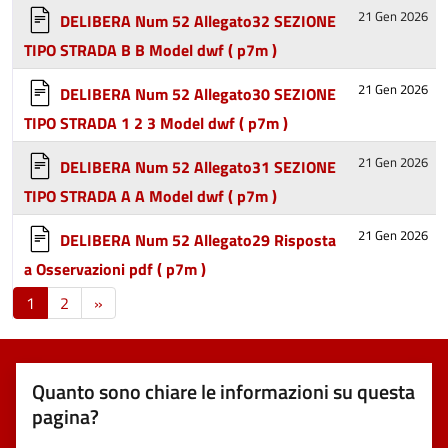
21 Gen 2026
DELIBERA Num 52 Allegato32 SEZIONE
TIPO STRADA B B Model dwf
( p7m )
21 Gen 2026
DELIBERA Num 52 Allegato30 SEZIONE
TIPO STRADA 1 2 3 Model dwf
( p7m )
21 Gen 2026
DELIBERA Num 52 Allegato31 SEZIONE
TIPO STRADA A A Model dwf
( p7m )
21 Gen 2026
DELIBERA Num 52 Allegato29 Risposta
a Osservazioni pdf
( p7m )
1
2
»
Quanto sono chiare le informazioni su questa
pagina?