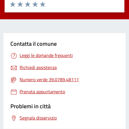
Valuta 1 stelle su 5
Valuta 2 stelle su 5
Valuta 3 stelle su 5
Valuta 4 stelle su 5
Valuta 5 stelle su 5
Contatta il comune
Leggi le domande frequenti
Richiedi assistenza
Numero verde 39.0789.48111
Prenota appuntamento
Problemi in città
Segnala disservizio