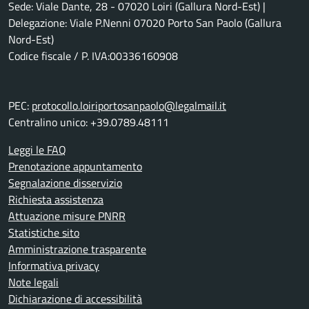
Sede: Viale Dante, 28 - 07020 Loiri (Gallura Nord-Est) |
Delegazione: Viale P.Nenni 07020 Porto San Paolo (Gallura
Nord-Est)
Codice fiscale / P. IVA:00336160908
PEC:
protocollo.loiriportosanpaolo@legalmail.it
Centralino unico: +39.0789.48111
Leggi le FAQ
Prenotazione appuntamento
Segnalazione disservizio
Richiesta assistenza
Attuazione misure PNRR
Statistiche sito
Amministrazione trasparente
Informativa privacy
Note legali
Dichiarazione di accessibilità