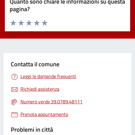
Quanto sono chiare le informazioni su questa
pagina?
Valuta 1 stelle su 5
Valuta 2 stelle su 5
Valuta 3 stelle su 5
Valuta 4 stelle su 5
Valuta 5 stelle su 5
Contatta il comune
Leggi le domande frequenti
Richiedi assistenza
Numero verde 39.0789.48111
Prenota appuntamento
Problemi in città