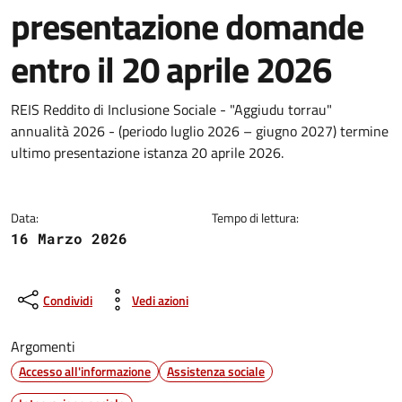
presentazione domande
entro il 20 aprile 2026
Dettagli della notizia
REIS Reddito di Inclusione Sociale - "Aggiudu torrau"
annualità 2026 - (periodo luglio 2026 – giugno 2027) termine
ultimo presentazione istanza 20 aprile 2026.
Data:
Tempo di lettura:
16 Marzo 2026
Condividi
Vedi azioni
Argomenti
Accesso all'informazione
Assistenza sociale