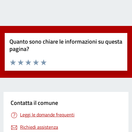
Quanto sono chiare le informazioni su questa
pagina?
Valuta 1 stelle su 5
Valuta 2 stelle su 5
Valuta 3 stelle su 5
Valuta 4 stelle su 5
Valuta 5 stelle su 5
Contatta il comune
Leggi le domande frequenti
Richiedi assistenza