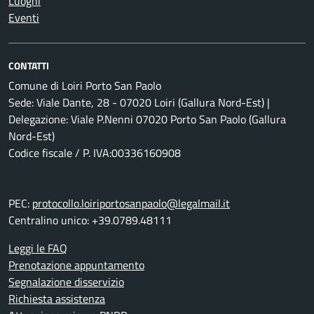
Luoghi
Eventi
CONTATTI
Comune di Loiri Porto San Paolo
Sede: Viale Dante, 28 - 07020 Loiri (Gallura Nord-Est) |
Delegazione: Viale P.Nenni 07020 Porto San Paolo (Gallura
Nord-Est)
Codice fiscale / P. IVA:00336160908
PEC:
protocollo.loiriportosanpaolo@legalmail.it
Centralino unico: +39.0789.48111
Leggi le FAQ
Prenotazione appuntamento
Segnalazione disservizio
Richiesta assistenza