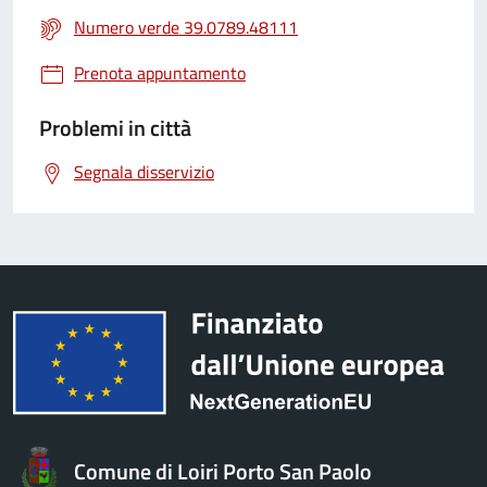
Numero verde 39.0789.48111
Prenota appuntamento
Problemi in città
Segnala disservizio
Comune di Loiri Porto San Paolo