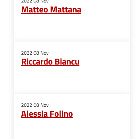
2022
08
Nov
Matteo Mattana
2022
08
Nov
Riccardo Biancu
2022
08
Nov
Alessia Folino