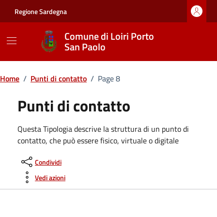
Vai ai contenuti
Vai al footer
Regione Sardegna
Comune di Loiri Porto
San Paolo
Home
/
Punti di contatto
/
Page 8
Punti di contatto
Questa Tipologia descrive la struttura di un punto di
contatto, che può essere fisico, virtuale o digitale
Condividi
Vedi azioni